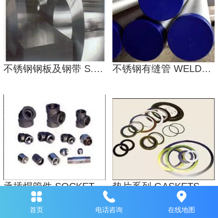
不锈钢钢板及钢带 S.S STEEL PLATES&SHEETS
不锈钢有缝管 WELDED SS TUBE&PIPE
承插焊管件 SOCKET WELDING PIPE FITTINGS
垫片系列 GASKETS
首页
电话咨询
在线地图